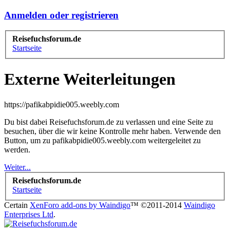
Anmelden oder registrieren
Reisefuchsforum.de
Startseite
Externe Weiterleitungen
https://pafikabpidie005.weebly.com
Du bist dabei Reisefuchsforum.de zu verlassen und eine Seite zu
besuchen, über die wir keine Kontrolle mehr haben. Verwende den
Button, um zu pafikabpidie005.weebly.com weitergeleitet zu
werden.
Weiter...
Reisefuchsforum.de
Startseite
Certain
XenForo add-ons by Waindigo
™ ©2011-2014
Waindigo
Enterprises Ltd
.